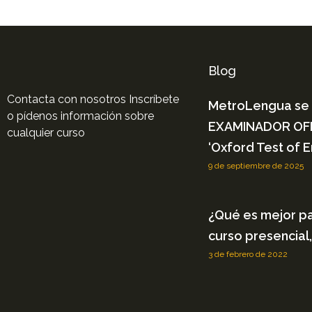
Blog
Contacta con nosotros Inscríbete
MetroLengua se 
o pídenos información sobre
EXAMINADOR OFIC
cualquier curso
‘Oxford Test of E
9 de septiembre de 2025
¿Qué es mejor pa
curso presencial,
3 de febrero de 2022