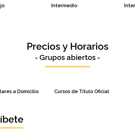
jo
Intermedio
Inte
Precios y Horarios
- Grupos abiertos -
lares a Domicilio
Cursos de Título Oficial
ríbete