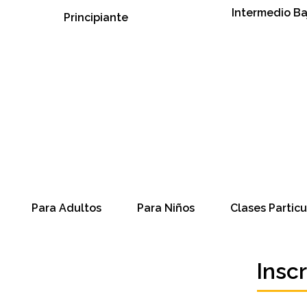
Intermedio Ba
Principiante
Para Adultos
Para Niños
Clases Particu
Insc