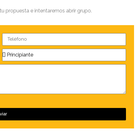
 tu propuesta e intentaremos abrir grupo.
viar