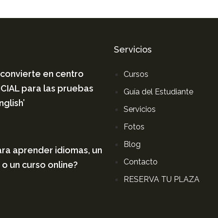
Servicios
convierte en centro
Cursos
IAL para las pruebas
Guía del Estudiante
nglish’
Servicios
Fotos
Blog
ra aprender idiomas, un
Contacto
 o un curso online?
RESERVA TU PLAZA