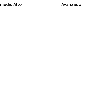
rmedio Alto
Avanzado