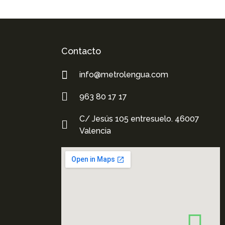
Contacto
info@metrolengua.com
963 80 17 17
C/ Jesús 105 entresuelo. 46007
Valencia