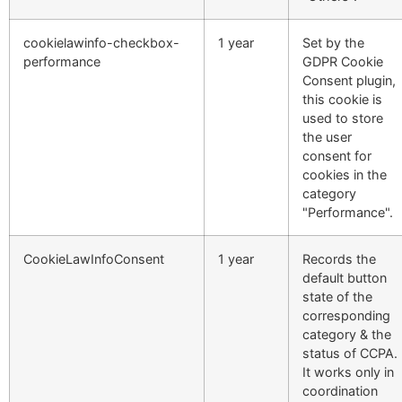
cookielawinfo-checkbox-
1 year
Set by the
performance
GDPR Cookie
Consent plugin,
this cookie is
used to store
the user
consent for
cookies in the
category
"Performance".
CookieLawInfoConsent
1 year
Records the
default button
state of the
corresponding
category & the
status of CCPA.
It works only in
coordination