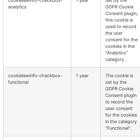
cookielawinfo-checkbox-
1 year
Set by the
analytics
GDPR Cookie
Consent plugin,
this cookie is
used to record
the user
consent for the
cookies in the
"Analytics"
category .
cookielawinfo-checkbox-
1 year
The cookie is
functional
set by the
GDPR Cookie
Consent plugin
to record the
user consent
for the cookies
in the category
"Functional".