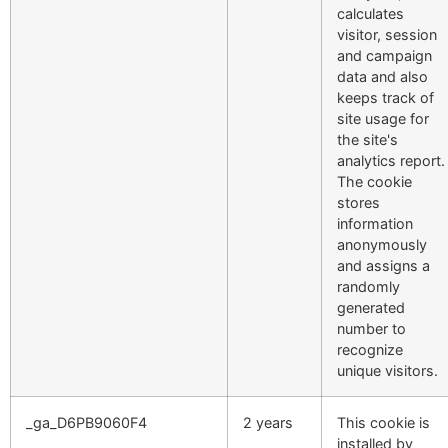
calculates
visitor, session
and campaign
data and also
keeps track of
site usage for
the site's
analytics report.
The cookie
stores
information
anonymously
and assigns a
randomly
generated
number to
recognize
unique visitors.
_ga_D6PB9060F4
2 years
This cookie is
installed by