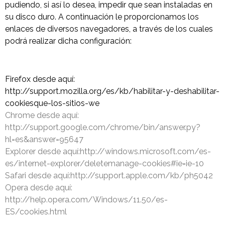
pudiendo, si así lo desea, impedir que sean instaladas en
su disco duro. A continuación le proporcionamos los
enlaces de diversos navegadores, a través de los cuales
podrá realizar dicha configuración:
Firefox desde aquí:
http://support.mozilla.org/es/kb/habilitar-y-deshabilitar-
cookiesque-los-sitios-we
Chrome desde aquí:
http://support.google.com/chrome/bin/answer.py?
hl=es&answer=95647
Explorer desde aquí:http://windows.microsoft.com/es-
es/internet-explorer/deletemanage-cookies#ie=ie-10
Safari desde aquí:http://support.apple.com/kb/ph5042
Opera desde aquí:
http://help.opera.com/Windows/11.50/es-
ES/cookies.html